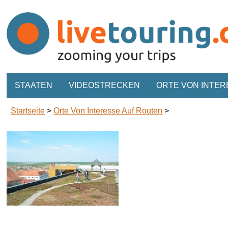
STAATEN
VIDEOSTRECKEN
ORTE VON INTER
Startseite
>
Orte Von Interesse Auf Routen
>