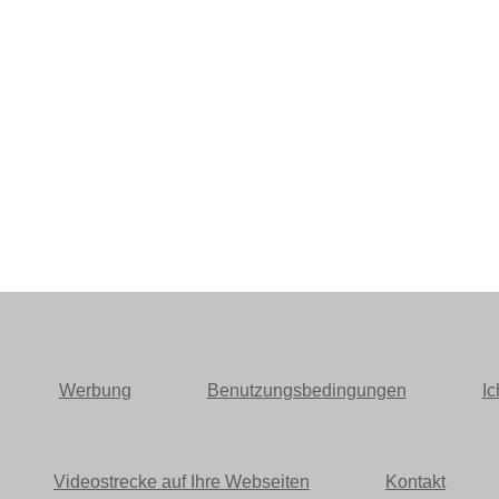
Werbung
Benutzungsbedingungen
Ic
Videostrecke auf Ihre Webseiten
Kontakt