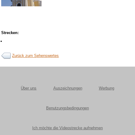
Strecken:
Zurück zum Sehenswertes
Über uns
Auszeichnungen
Werbung
Benutzungsbedingungen
Ich möchte die Videostrecke aufnehmen