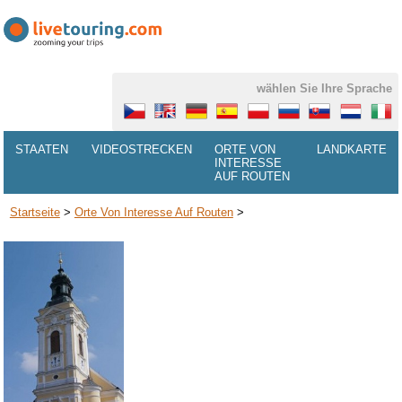
wählen Sie Ihre Sprache
STAATEN
VIDEOSTRECKEN
ORTE VON
LANDKARTE
INTERESSE
AUF ROUTEN
Startseite
>
Orte Von Interesse Auf Routen
>