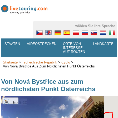
wählen Sie Ihre Sprache
STAATEN
VIDEOSTRECKEN
ORTE VON
LANDKARTE
INTERESSE
AUF ROUTEN
Startseite
>
Tschechische Republik
>
Cyclo
>
Von Nová Bystřice Aus Zum Nördlichsten Punkt Österreichs
Von Nová Bystřice aus zum
nördlichsten Punkt Österreichs
Nová
Bystřice