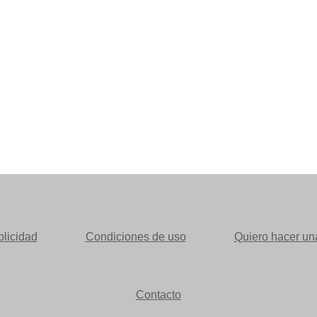
licidad
Condiciones de uso
Quiero hacer una
Contacto