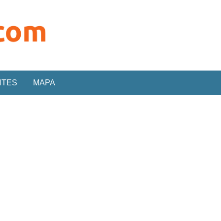
NTES
MAPA