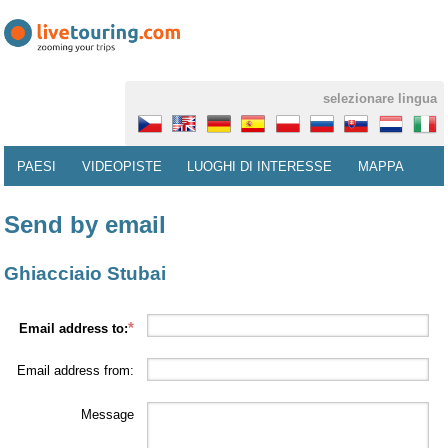
selezionare lingua
PAESI
VIDEOPISTE
LUOGHI DI INTERESSE
MAPPA
Send by email
Ghiacciaio Stubai
Email address to:
Email address from:
Message