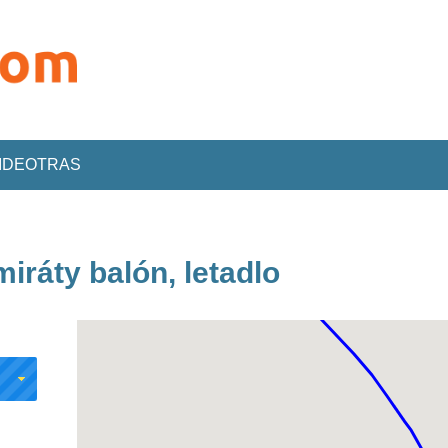
VIDEOTRAS
iráty balón, letadlo