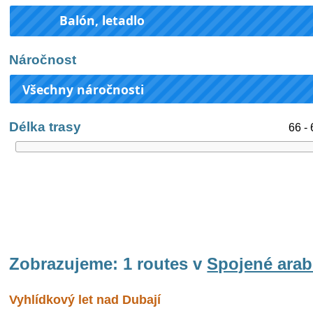
Balón, letadlo
Náročnost
Všechny náročnosti
Délka trasy
66 -
Zobrazujeme: 1 routes v
Spojené arab
Vyhlídkový let nad Dubají