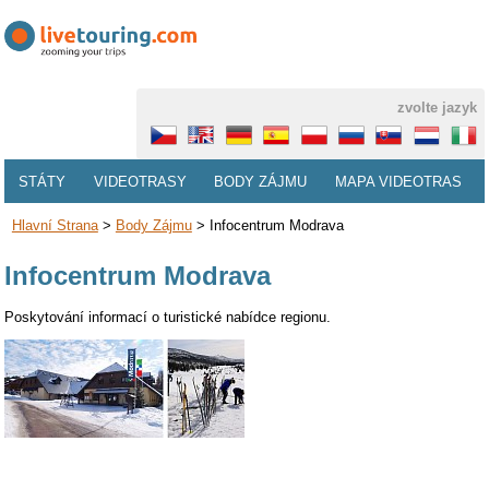
zvolte jazyk
STÁTY
VIDEOTRASY
BODY ZÁJMU
MAPA VIDEOTRAS
Hlavní Strana
>
Body Zájmu
>
Infocentrum Modrava
Infocentrum Modrava
Poskytování informací o turistické nabídce regionu.