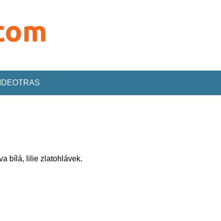
VIDEOTRAS
bílá, lilie zlatohlávek.