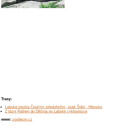
Trasy:
Labská stezka Českým středohořím, úsek Štětí - Hřensko
Z lázní Rathen do Děčína po Labské cyklostezce
www:
zoodecin.cz