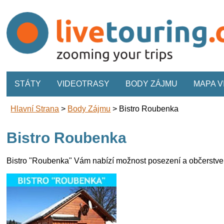
STÁTY
VIDEOTRASY
BODY ZÁJMU
MAPA 
Hlavní Strana
>
Body Zájmu
>
Bistro Roubenka
Bistro Roubenka
Bistro "Roubenka" Vám nabízí možnost posezení a občerstven