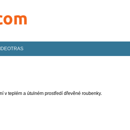
VIDEOTRAS
í v teplém a útulném prostředí dřevěné roubenky.