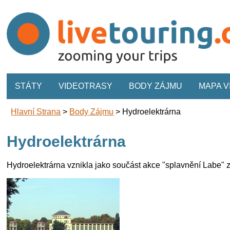
STÁTY
VIDEOTRASY
BODY ZÁJMU
MAPA 
Hlavní Strana
>
Body Zájmu
>
Hydroelektrárna
Hydroelektrárna
Hydroelektrárna vznikla jako součást akce "splavnění Labe" z