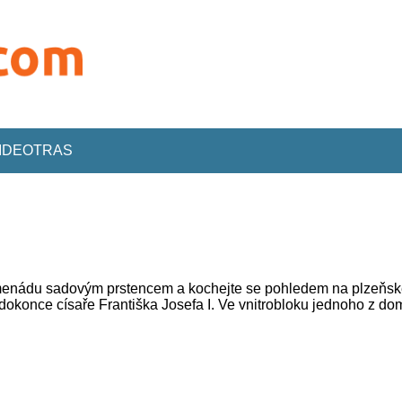
VIDEOTRAS
omenádu sadovým prstencem a kochejte se pohledem na plzeňské 
stil dokonce císaře Františka Josefa I. Ve vnitrobloku jednoho 