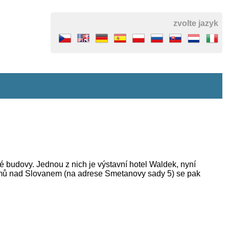
zvolte jazyk
budovy. Jednou z nich je výstavní hotel Waldek, nyní
z domů nad Slovanem (na adrese Smetanovy sady 5) se pak