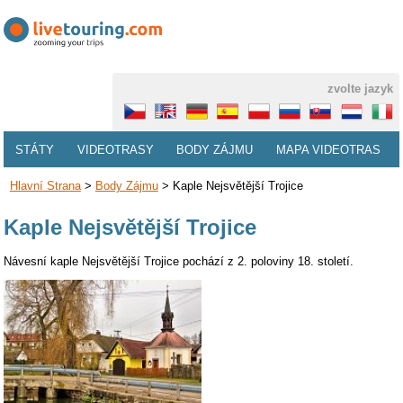
zvolte jazyk
STÁTY
VIDEOTRASY
BODY ZÁJMU
MAPA VIDEOTRAS
Hlavní Strana
>
Body Zájmu
>
Kaple Nejsvětější Trojice
Kaple Nejsvětější Trojice
Návesní kaple Nejsvětější Trojice pochází z 2. poloviny 18. století.