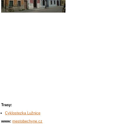
Trasy:
Cyklostezka Lužnice
www:
mestobechyne.cz