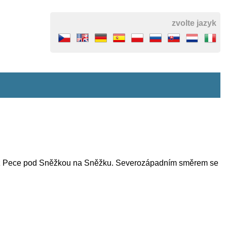
zvolte jazyk
oucí z Pece pod Sněžkou na Sněžku. Severozápadním směrem se