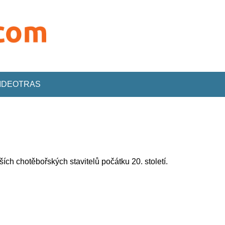
VIDEOTRAS
ch chotěbořských stavitelů počátku 20. století.