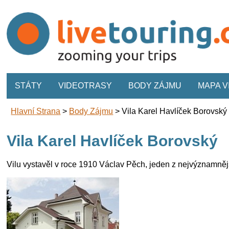
STÁTY
VIDEOTRASY
BODY ZÁJMU
MAPA 
Hlavní Strana
>
Body Zájmu
>
Vila Karel Havlíček Borovský
Vila Karel Havlíček Borovský
Vilu vystavěl v roce 1910 Václav Pěch, jeden z nejvýznamnější