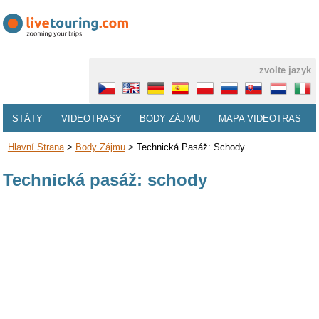
zvolte jazyk
STÁTY
VIDEOTRASY
BODY ZÁJMU
MAPA VIDEOTRAS
Hlavní Strana
>
Body Zájmu
>
Technická Pasáž: Schody
Technická pasáž: schody