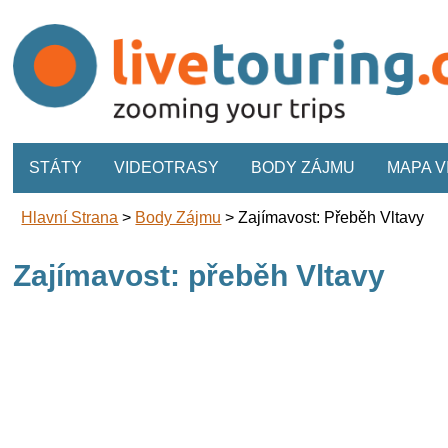
STÁTY
VIDEOTRASY
BODY ZÁJMU
MAPA 
Hlavní Strana
>
Body Zájmu
>
Zajímavost: Přeběh Vltavy
Zajímavost: přeběh Vltavy