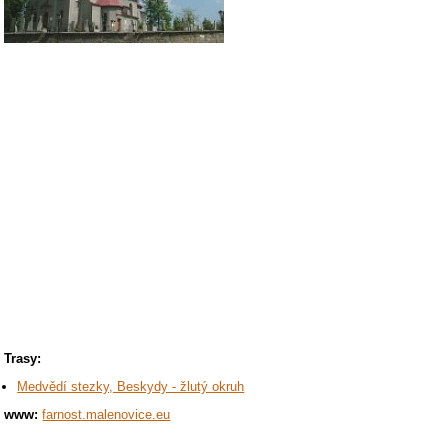
Trasy:
Medvědí stezky, Beskydy - žlutý okruh
www:
farnost.malenovice.eu