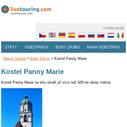
zvolte jazyk
STÁTY
VIDEOTRASY
BODY ZÁJMU
MAPA VIDEOTRAS
Hlavní Strana
>
Body Zájmu
>
Kostel Panny Marie
Kostel Panny Marie
Kostel Panny Marie na trhu utváří již více než 500 let obraz města.