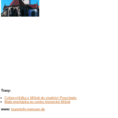
Trasy:
Cyklovyjížďka z Míšně do vinařství Proschwitz
Malá procházka po centru historické Míšně
www:
touristinfo-meissen.de