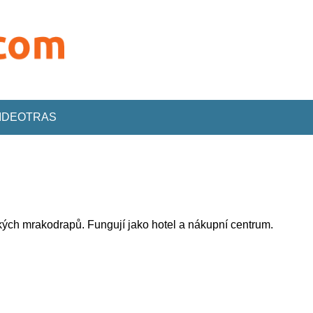
VIDEOTRAS
kých mrakodrapů. Fungují jako hotel a nákupní centrum.