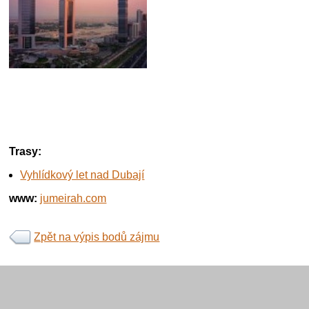
Trasy:
Vyhlídkový let nad Dubají
www:
jumeirah.com
Zpět na výpis bodů zájmu