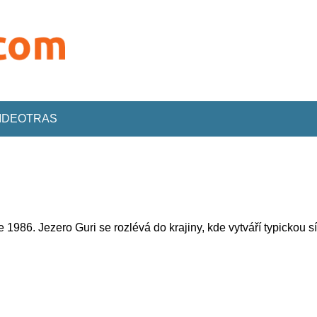
VIDEOTRAS
 1986. Jezero Guri se rozlévá do krajiny, kde vytváří typickou sí