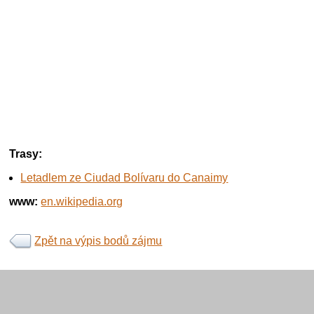
Trasy:
Letadlem ze Ciudad Bolívaru do Canaimy
www:
en.wikipedia.org
Zpět na výpis bodů zájmu