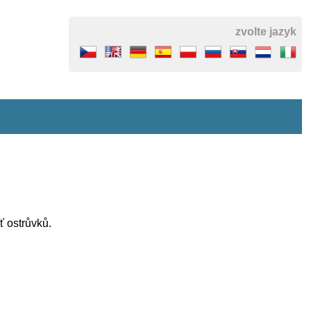
zvolte jazyk
ť ostrůvků.