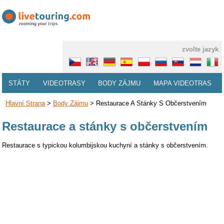
zvolte jazyk
STÁTY
VIDEOTRASY
BODY ZÁJMU
MAPA VIDEOTRAS
Hlavní Strana
>
Body Zájmu
>
Restaurace A Stánky S Občerstvením
Restaurace a stánky s občerstvením
Restaurace s typickou kolumbijskou kuchyní a stánky s občerstvením.