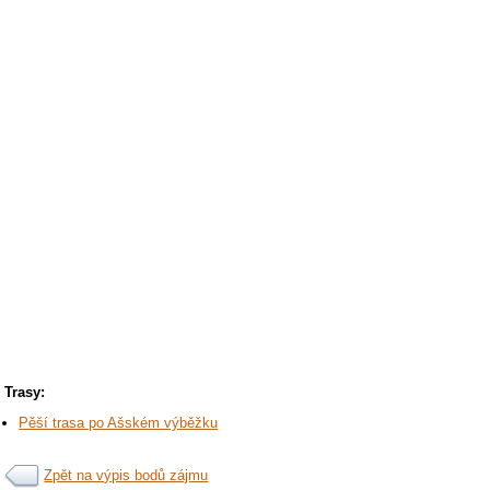
Trasy:
Pěší trasa po Ašském výběžku
Zpět na výpis bodů zájmu