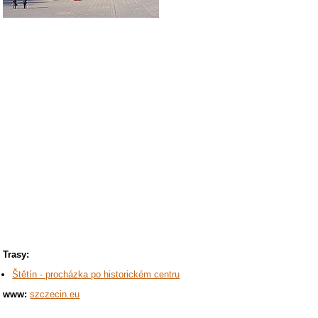
Trasy:
Štětín - procházka po historickém centru
www:
szczecin.eu