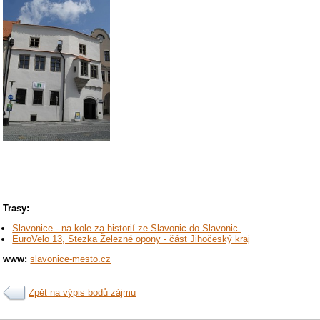
Trasy:
Slavonice - na kole za historií ze Slavonic do Slavonic.
EuroVelo 13, Stezka Železné opony - část Jihočeský kraj
www:
slavonice-mesto.cz
Zpět na výpis bodů zájmu