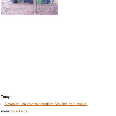
Trasy:
Slavonice - na kole za historií ze Slavonic do Slavonic.
www:
turistika.cz