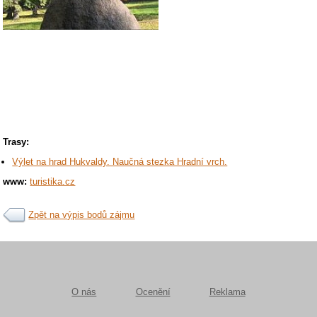
Trasy:
Výlet na hrad Hukvaldy. Naučná stezka Hradní vrch.
www:
turistika.cz
Zpět na výpis bodů zájmu
O nás
Ocenění
Reklama