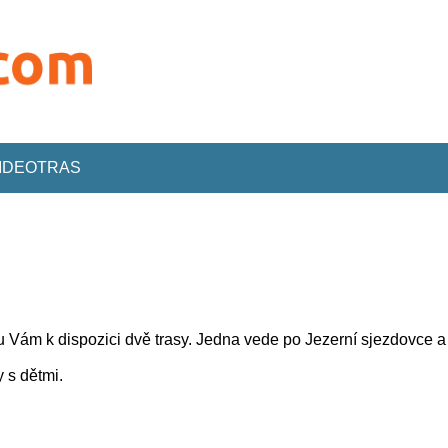
VIDEOTRAS
sou Vám k dispozici dvě trasy. Jedna vede po Jezerní sjezdovce 
 s dětmi.