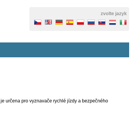
zvolte jazyk
a je určena pro vyznavače rychlé jízdy a bezpečného