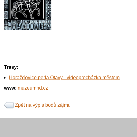
Trasy:
Horažďovice perla Otavy - videoprocházka městem
www:
muzeumhd.cz
Zpět na výpis bodů zájmu