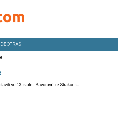
VIDEOTRAS
ce
e
tavili ve 13. století Bavorové ze Strakonic.