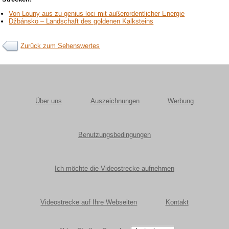
Von Louny aus zu genius loci mit außerordentlicher Energie
Džbánsko – Landschaft des goldenen Kalksteins
Zurück zum Sehenswertes
Über uns
Auszeichnungen
Werbung
Benutzungsbedingungen
Ich möchte die Videostrecke aufnehmen
Videostrecke auf Ihre Webseiten
Kontakt