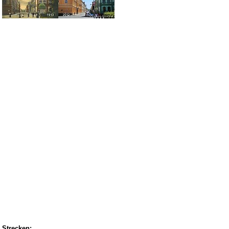
Strecken: