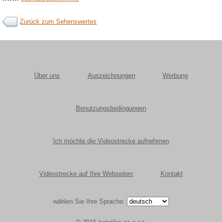
Zurück zum Sehenswertes
Über uns
Auszeichnungen
Werbung
Benutzungsbedingungen
Ich möchte die Videostrecke aufnehmen
Videostrecke auf Ihre Webseiten
Kontakt
wählen Sie Ihre Sprache: