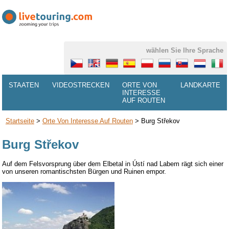
wählen Sie Ihre Sprache
STAATEN
VIDEOSTRECKEN
ORTE VON
LANDKARTE
INTERESSE
AUF ROUTEN
Startseite
>
Orte Von Interesse Auf Routen
>
Burg Střekov
Burg Střekov
Auf dem Felsvorsprung über dem Elbetal in Ústí nad Labem rägt sich einer
von unseren romantischsten Bürgen und Ruinen empor.