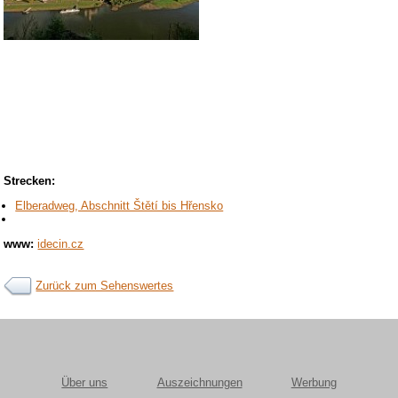
Strecken:
Elberadweg, Abschnitt Štětí bis Hřensko
www:
idecin.cz
Zurück zum Sehenswertes
Über uns
Auszeichnungen
Werbung