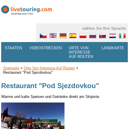
wählen Sie Ihre Sprache
STAATEN
VIDEOSTRECKEN
ORTE VON
LANDKARTE
INTERESSE
AUF ROUTEN
Startseite
>
Orte Von Interesse Auf Routen
>
Restaurant "Pod Sjezdovkou"
Restaurant "Pod Sjezdovkou"
Warme und kalte Speisen und Getränke direkt am Skipiste.