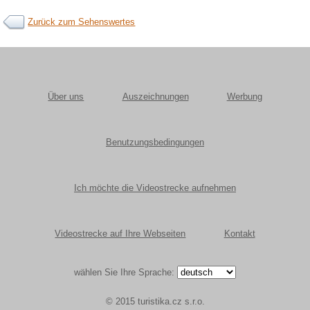
Zurück zum Sehenswertes
Über uns
Auszeichnungen
Werbung
Benutzungsbedingungen
Ich möchte die Videostrecke aufnehmen
Videostrecke auf Ihre Webseiten
Kontakt
wählen Sie Ihre Sprache:
© 2015 turistika.cz s.r.o.