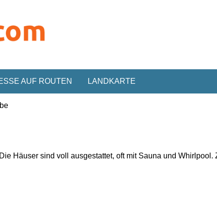
ESSE AUF ROUTEN
LANDKARTE
abe
Die Häuser sind v
oll ausgestattet
, oft mit
Sauna und Whirlpool.