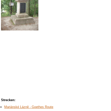
Strecken:
Mariánské Lázně - Goethes Route