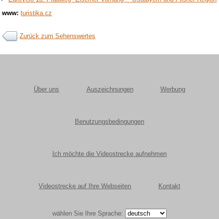
www:
turistika.cz
Zurück zum Sehenswertes
Über uns
Auszeichnungen
Werbung
Benutzungsbedingungen
Ich möchte die Videostrecke aufnehmen
Videostrecke auf Ihre Webseiten
Kontakt
wählen Sie Ihre Sprache: