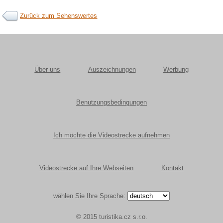
Zurück zum Sehenswertes
Über uns
Auszeichnungen
Werbung
Benutzungsbedingungen
Ich möchte die Videostrecke aufnehmen
Videostrecke auf Ihre Webseiten
Kontakt
wählen Sie Ihre Sprache:
© 2015 turistika.cz s.r.o.