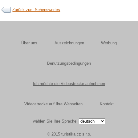
Zurück zum Sehenswertes
Über uns
Auszeichnungen
Werbung
Benutzungsbedingungen
Ich möchte die Videostrecke aufnehmen
Videostrecke auf Ihre Webseiten
Kontakt
wählen Sie Ihre Sprache:
© 2015 turistika.cz s.r.o.