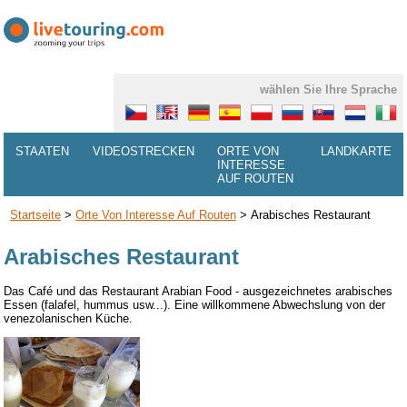
wählen Sie Ihre Sprache
STAATEN
VIDEOSTRECKEN
ORTE VON
LANDKARTE
INTERESSE
AUF ROUTEN
Startseite
>
Orte Von Interesse Auf Routen
>
Arabisches Restaurant
Arabisches Restaurant
Das Café und das Restaurant Arabian Food - ausgezeichnetes arabisches
Essen (falafel, hummus usw...). Eine
willkommene Abwechslung von
der
venezolanischen
Küche.