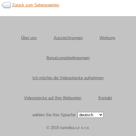
Zurück zum Sehenswertes
Über uns
Auszeichnungen
Werbung
Benutzungsbedingungen
Ich möchte die Videostrecke aufnehmen
Videostrecke auf Ihre Webseiten
Kontakt
wählen Sie Ihre Sprache:
© 2015 turistika.cz s.r.o.