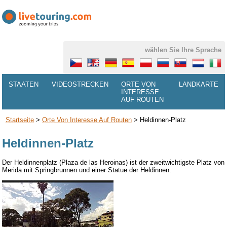
wählen Sie Ihre Sprache
STAATEN
VIDEOSTRECKEN
ORTE VON
LANDKARTE
INTERESSE
AUF ROUTEN
Startseite
>
Orte Von Interesse Auf Routen
>
Heldinnen-Platz
Heldinnen-Platz
Der
Heldinnenplatz
(Plaza de las Heroinas) ist der zweitwichtigste Platz von
Merida mit Springbrunnen und einer Statue der Heldinnen.