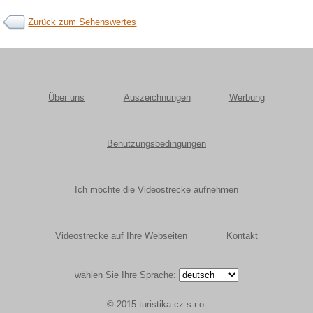
Zurück zum Sehenswertes
Über uns
Auszeichnungen
Werbung
Benutzungsbedingungen
Ich möchte die Videostrecke aufnehmen
Videostrecke auf Ihre Webseiten
Kontakt
wählen Sie Ihre Sprache:
© 2015 turistika.cz s.r.o.