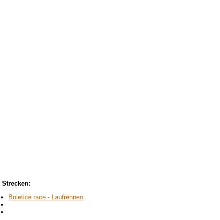
Strecken:
Boletice race - Laufrennen