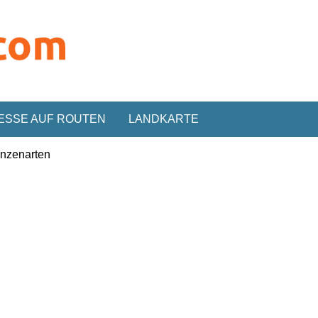
ESSE AUF ROUTEN
LANDKARTE
anzenarten