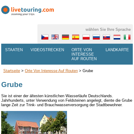
wählen Sie Ihre Sprache
STAATEN
VIDEOSTRECKEN
ORTE VON
LANDKARTE
INTERESSE
AUF ROUTEN
Startseite
>
Orte Von Interesse Auf Routen
>
Grube
Grube
Sie ist einer der ältesten künstlichen Wasserläufe Deutschlands.
Jahrhunderts, unter Verwendung von Feldsteinen angelegt, diente die Grube
lange Zeit zur Trink- und Brauchwasserversorgung der Stadtbewohner.