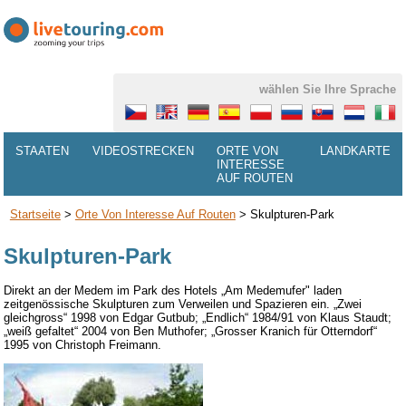
wählen Sie Ihre Sprache
STAATEN
VIDEOSTRECKEN
ORTE VON
LANDKARTE
INTERESSE
AUF ROUTEN
Startseite
>
Orte Von Interesse Auf Routen
>
Skulpturen-Park
Skulpturen-Park
Direkt an der Medem im Park des Hotels „Am Medemufer" laden
zeitgenössische Skulpturen zum Verweilen und Spazieren ein. „Zwei
gleichgross“ 1998 von Edgar Gutbub; „Endlich“ 1984/91 von Klaus Staudt;
„weiß gefaltet“ 2004 von Ben Muthofer; „Grosser Kranich für Otterndorf“
1995 von Christoph Freimann.