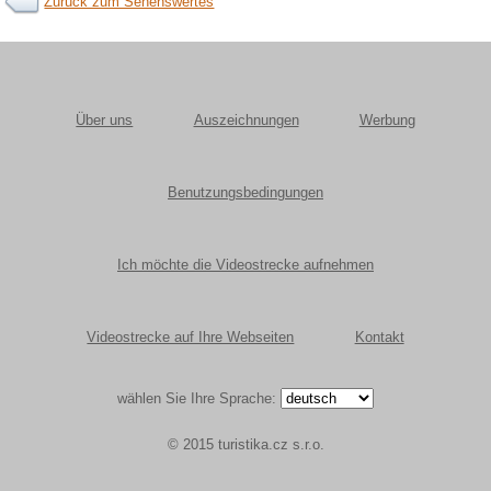
Zurück zum Sehenswertes
Über uns
Auszeichnungen
Werbung
Benutzungsbedingungen
Ich möchte die Videostrecke aufnehmen
Videostrecke auf Ihre Webseiten
Kontakt
wählen Sie Ihre Sprache:
© 2015 turistika.cz s.r.o.