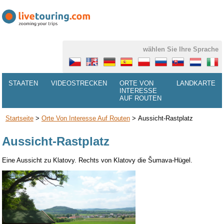
wählen Sie Ihre Sprache
STAATEN
VIDEOSTRECKEN
ORTE VON
LANDKARTE
INTERESSE
AUF ROUTEN
Startseite
>
Orte Von Interesse Auf Routen
>
Aussicht-Rastplatz
Aussicht-Rastplatz
Eine Aussicht zu Klatovy. Rechts von Klatovy die Šumava-Hügel.