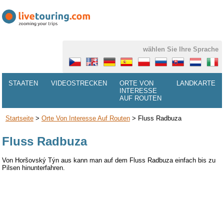
wählen Sie Ihre Sprache
STAATEN
VIDEOSTRECKEN
ORTE VON
LANDKARTE
INTERESSE
AUF ROUTEN
Startseite
>
Orte Von Interesse Auf Routen
>
Fluss Radbuza
Fluss Radbuza
Von
Horšovský Týn aus kann man auf dem Fluss Radbuza einfach bis zu
Pilsen
hinunterfahren.