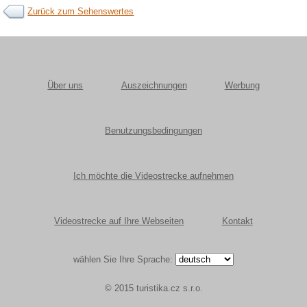
Zurück zum Sehenswertes
Über uns
Auszeichnungen
Werbung
Benutzungsbedingungen
Ich möchte die Videostrecke aufnehmen
Videostrecke auf Ihre Webseiten
Kontakt
wählen Sie Ihre Sprache:
© 2015 turistika.cz s.r.o.