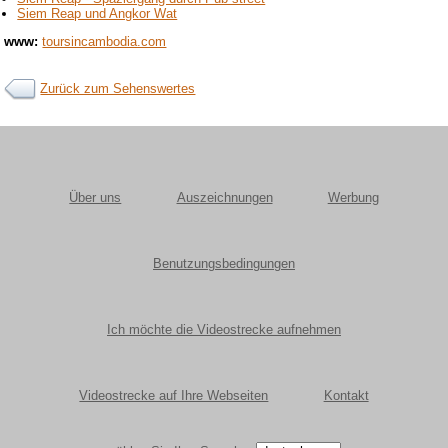
Siem Reap und Angkor Wat
www:
toursincambodia.com
Zurück zum Sehenswertes
Über uns
Auszeichnungen
Werbung
Benutzungsbedingungen
Ich möchte die Videostrecke aufnehmen
Videostrecke auf Ihre Webseiten
Kontakt