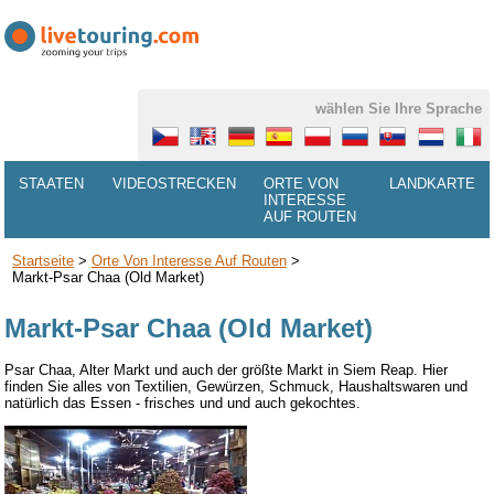
wählen Sie Ihre Sprache
STAATEN
VIDEOSTRECKEN
ORTE VON
LANDKARTE
INTERESSE
AUF ROUTEN
Startseite
>
Orte Von Interesse Auf Routen
>
Markt-Psar Chaa (Old Market)
Markt-Psar Chaa (Old Market)
Psar
Chaa, Alter Markt und auch der größte Markt in Siem Reap. Hier
finden Sie alles von
Textilien, Gewürzen, Schmuck, Haushaltswaren und
natürlich das Essen - frisches und und auch gekochtes.