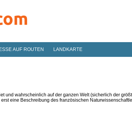
ESSE AUF ROUTEN
LANDKARTE
iet und wahrscheinlich
auf der ganzen Welt
(sicherlich der grö
 erst
eine Beschreibung des
französischen Naturwissenschaftl