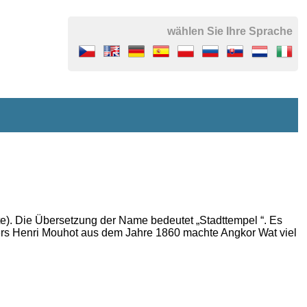
wählen Sie Ihre Sprache
ßte). Die Übersetzung der Name bedeutet „Stadttempel “.
Es
ers Henri Mouhot aus dem Jahre 1860 machte
Angkor
Wat viel