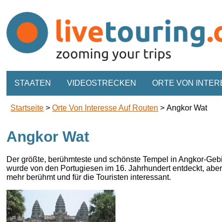
STAATEN
VIDEOSTRECKEN
ORTE VON INTER
Startseite
>
Orte Von Interesse Auf Routen
>
Angkor Wat
Angkor Wat
Der größte
, berühmteste und schönste Tempel in Angkor-Geb
wurde von den
Portugiesen im 16. Jahrhundert entdeckt, aber
mehr berühmt und für die Touristen interessant.