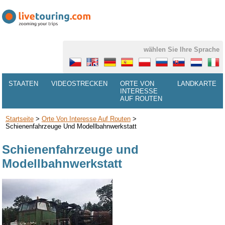
wählen Sie Ihre Sprache
STAATEN
VIDEOSTRECKEN
ORTE VON
LANDKARTE
INTERESSE
AUF ROUTEN
Startseite
>
Orte Von Interesse Auf Routen
>
Schienenfahrzeuge Und Modellbahnwerkstatt
Schienenfahrzeuge und
Modellbahnwerkstatt