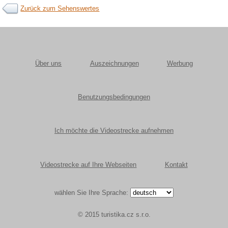
Zurück zum Sehenswertes
Über uns
Auszeichnungen
Werbung
Benutzungsbedingungen
Ich möchte die Videostrecke aufnehmen
Videostrecke auf Ihre Webseiten
Kontakt
wählen Sie Ihre Sprache:
© 2015 turistika.cz s.r.o.