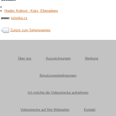
Hradec Králové - Kuks, Elberadweg
www:
turistika.cz
Zurück zum Sehenswertes
Über uns
Auszeichnungen
Werbung
Benutzungsbedingungen
Ich möchte die Videostrecke aufnehmen
Videostrecke auf Ihre Webseiten
Kontakt