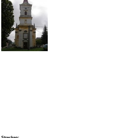
Strecken: